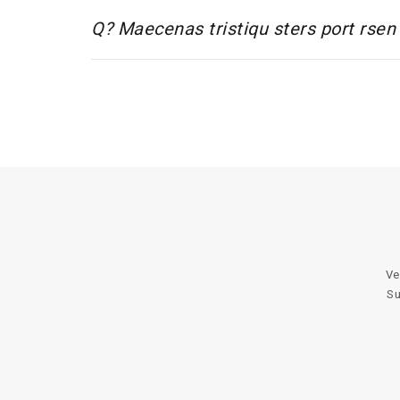
Q? Maecenas tristiqu sters port rsen
Ve
Su