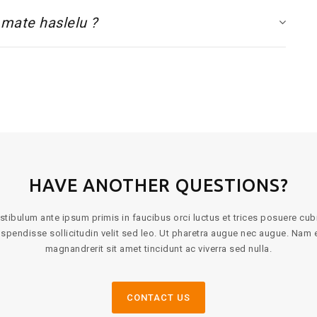
 mate haslelu ?
HAVE ANOTHER QUESTIONS?
stibulum ante ipsum primis in faucibus orci luctus et trices posuere cubi
spendisse sollicitudin velit sed leo. Ut pharetra augue nec augue. Nam e
magnandrerit sit amet tincidunt ac viverra sed nulla.
CONTACT US